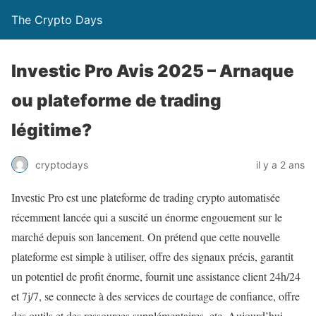
The Crypto Days
Investic Pro Avis 2025 – Arnaque
ou plateforme de trading
légitime?
il y a 2 ans
cryptodays
Investic Pro est une plateforme de trading crypto automatisée
récemment lancée qui a suscité un énorme engouement sur le
marché depuis son lancement. On prétend que cette nouvelle
plateforme est simple à utiliser, offre des signaux précis, garantit
un potentiel de profit énorme, fournit une assistance client 24h/24
et 7j/7, se connecte à des services de courtage de confiance, offre
des outils et des ressources supplémentaires, etc. Aujourd’hui,