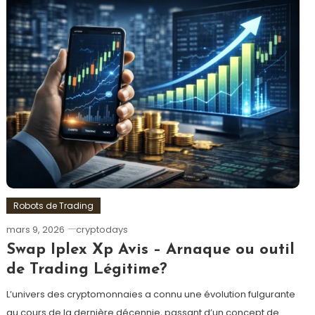
Robots de Trading
mars 9, 2026
cryptodays
Swap Iplex Xp Avis – Arnaque ou outil
de Trading Légitime?
L’univers des cryptomonnaies a connu une évolution fulgurante
au cours de la dernière décennie, passant d’un concept de