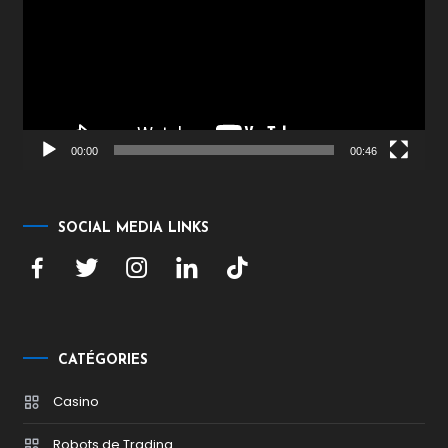
00:00
00:46
SOCIAL MEDIA LINKS
CATÉGORIES
Casino
Robots de Trading