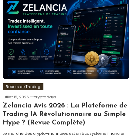
Robots de Trading
juillet 15, 2026
cryptodays
Zelancia Avis 2026 : La Plateforme de
Trading IA Révolutionnaire ou Simple
Hype ? (Revue Complète)
Le marché des crypto-monnaies est un écosystème financier