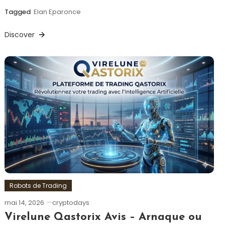
Tagged
Elan Eparonce
Discover
Robots de Trading
mai 14, 2026
cryptodays
Virelune Qastorix Avis – Arnaque ou