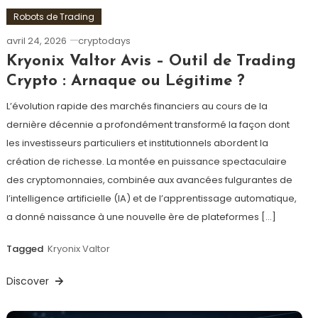
Robots de Trading
avril 24, 2026
cryptodays
Kryonix Valtor Avis – Outil de Trading
Crypto : Arnaque ou Légitime ?
L’évolution rapide des marchés financiers au cours de la
dernière décennie a profondément transformé la façon dont
les investisseurs particuliers et institutionnels abordent la
création de richesse. La montée en puissance spectaculaire
des cryptomonnaies, combinée aux avancées fulgurantes de
l’intelligence artificielle (IA) et de l’apprentissage automatique,
a donné naissance à une nouvelle ère de plateformes […]
Tagged
Kryonix Valtor
Discover