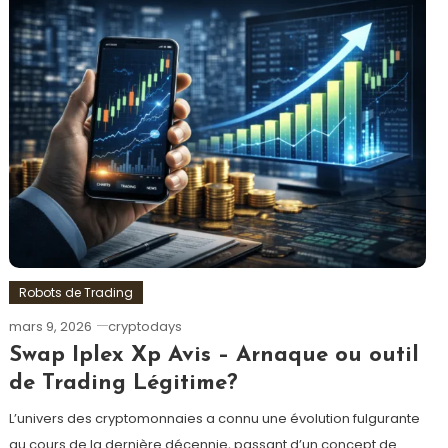
Robots de Trading
mars 9, 2026
cryptodays
Swap Iplex Xp Avis – Arnaque ou outil
de Trading Légitime?
L’univers des cryptomonnaies a connu une évolution fulgurante
au cours de la dernière décennie, passant d’un concept de