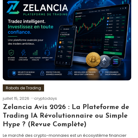
Robots de Trading
juillet 15, 2026
cryptodays
Zelancia Avis 2026 : La Plateforme de
Trading IA Révolutionnaire ou Simple
Hype ? (Revue Complète)
Le marché des crypto-monnaies est un écosystème financier