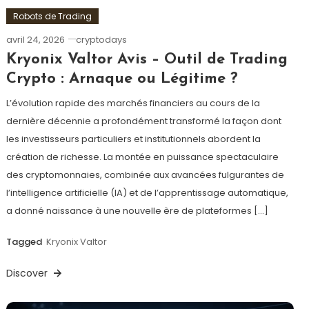
Robots de Trading
avril 24, 2026
cryptodays
Kryonix Valtor Avis – Outil de Trading
Crypto : Arnaque ou Légitime ?
L’évolution rapide des marchés financiers au cours de la
dernière décennie a profondément transformé la façon dont
les investisseurs particuliers et institutionnels abordent la
création de richesse. La montée en puissance spectaculaire
des cryptomonnaies, combinée aux avancées fulgurantes de
l’intelligence artificielle (IA) et de l’apprentissage automatique,
a donné naissance à une nouvelle ère de plateformes […]
Tagged
Kryonix Valtor
Discover