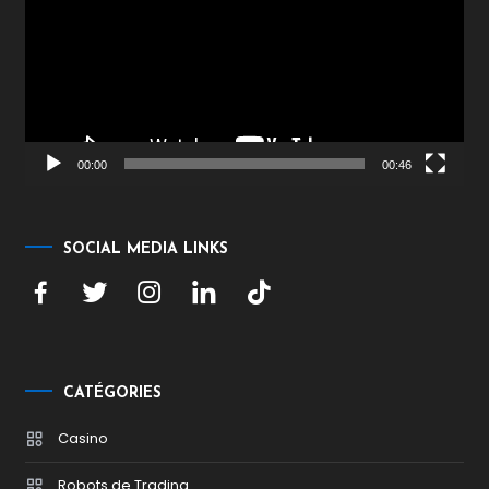
00:00
00:46
SOCIAL MEDIA LINKS
CATÉGORIES
Casino
Robots de Trading