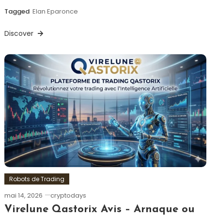
Tagged
Elan Eparonce
Discover
Robots de Trading
mai 14, 2026
cryptodays
Virelune Qastorix Avis – Arnaque ou