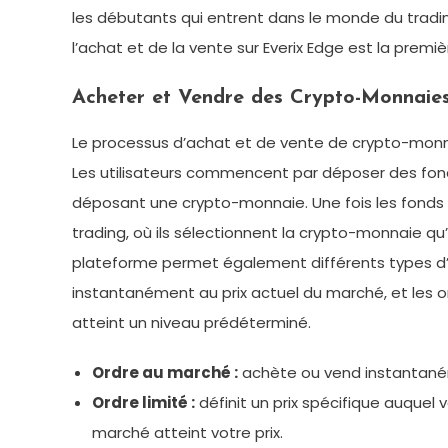
les débutants qui entrent dans le monde du trad
l’achat et de la vente sur Everix Edge est la premiè
Acheter et Vendre des Crypto-Monnaie
Le processus d’achat et de vente de crypto-monnai
Les utilisateurs commencent par déposer des fonds
déposant une crypto-monnaie. Une fois les fonds d
trading, où ils sélectionnent la crypto-monnaie qu
plateforme permet également différents types d’o
instantanément au prix actuel du marché, et les ord
atteint un niveau prédéterminé.
Ordre au marché :
achète ou vend instantaném
Ordre limité :
définit un prix spécifique auquel 
marché atteint votre prix.