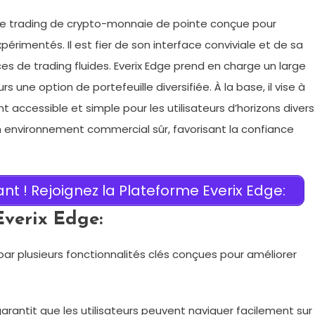
e trading de crypto-monnaie de pointe conçue pour
rimentés. Il est fier de son interface conviviale et de sa
ces de trading fluides. Everix Edge prend en charge un large
s une option de portefeuille diversifiée. À la base, il vise à
 accessible et simple pour les utilisateurs d’horizons divers
 environnement commercial sûr, favorisant la confiance
 ! Rejoignez la Plateforme Everix Edge:
Everix Edge:
par plusieurs fonctionnalités clés conçues pour améliorer
arantit que les utilisateurs peuvent naviguer facilement sur 