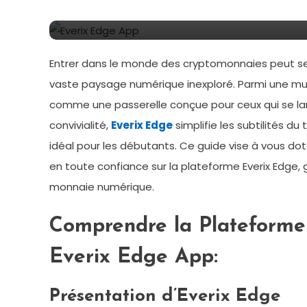
Trading Crypto Légitime
Entrer dans le monde des cryptomonnaies peut se
vaste paysage numérique inexploré. Parmi une mult
comme une passerelle conçue pour ceux qui se l
convivialité,
Everix Edge
simplifie les subtilités d
idéal pour les débutants. Ce guide vise à vous 
en toute confiance sur la plateforme Everix Edge,
monnaie numérique.
Comprendre la Plateforme
Everix Edge App:
Présentation d’Everix Edge