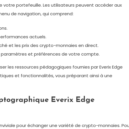
de votre portefeuille. Les utilisateurs peuvent accéder aux
 menu de navigation, qui comprend:
ons.
performances actuels.
hé et les prix des crypto-monnaies en direct.
s paramètres et préférences de votre compte.
iser les ressources pédagogiques fournies par Everix Edge
tiques et fonctionnalités, vous préparant ainsi à une
yptographique Everix Edge
conviviale pour échanger une variété de crypto-monnaies. Pou