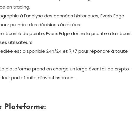
ce en trading.
tographie à l’analyse des données historiques, Everix Edge
n pour prendre des décisions éclairées.
curité de pointe, Everix Edge donne la priorité à la sécuri
es utilisateurs.
édiée est disponible 24h/24 et 7j/7 pour répondre à toute
La plateforme prend en charge un large éventail de crypto-
leur portefeuille d’investissement.
ge
Plateforme
: