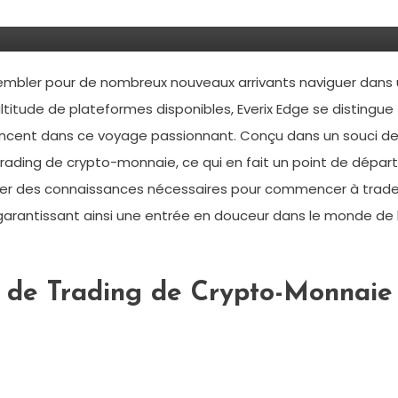
?
mbler pour de nombreux nouveaux arrivants naviguer dans 
itude de plateformes disponibles, Everix Edge se distingue
ancent dans ce voyage passionnant. Conçu dans un souci d
u trading de crypto-monnaie, ce qui en fait un point de départ
doter des connaissances nécessaires pour commencer à trade
 garantissant ainsi une entrée en douceur dans le monde de 
 de Trading de Crypto-Monnaie