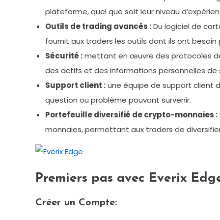
plateforme, quel que soit leur niveau d’expérien
Outils de trading avancés :
Du logiciel de car
fournit aux traders les outils dont ils ont besoi
Sécurité :
mettant en œuvre des protocoles de sé
des actifs et des informations personnelles de s
Support client :
une équipe de support client d
question ou problème pouvant survenir.
Portefeuille diversifié de crypto-monnaies :
monnaies, permettant aux traders de diversifier 
Premiers pas avec Everix Ed
Créer un Compte: