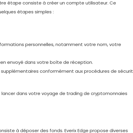
ère étape consiste à créer un compte utilisateur. Ce
uelques étapes simples :
nformations personnelles, notamment votre nom, votre
 lien envoyé dans votre boîte de réception.
on supplémentaires conformément aux procédures de sécuri
s lancer dans votre voyage de trading de cryptomonnaies
onsiste à déposer des fonds. Everix Edge propose diverses