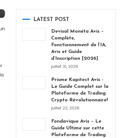
LATEST POST
un
Devisal Monéta Avis –
Complète,
Fonctionnement de l’IA,
e
Avis et Guide
d’Inscription [2026]
r
juillet 31, 2026
la
Prisme Kapitect Avis -
Le Guide Complet sur la
Plateforme de Trading
Crypto Révolutionnaire!
juillet 22, 2026
Fondavique Avis – Le
Guide Ultime sur cette
Plateforme de Trading