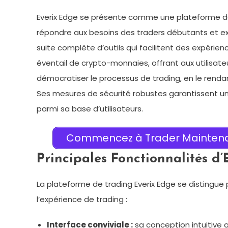
Everix Edge se présente comme une plateforme d
répondre aux besoins des traders débutants et expé
suite complète d’outils qui facilitent des expérien
éventail de crypto-monnaies, offrant aux utilisateur
démocratiser le processus de trading, en le rendant
Ses mesures de sécurité robustes garantissent un
parmi sa base d’utilisateurs.
Commencez à Trader Maintenant
Principales Fonctionnalités d’
La plateforme de trading Everix Edge se distingue 
l’expérience de trading :
Interface conviviale :
sa conception intuitive g