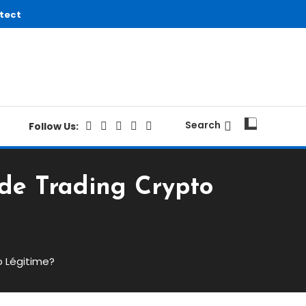
tect
Search
Follow Us:
 de Trading Crypto
o Légitime?