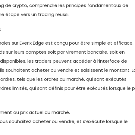
ing de crypto, comprendre les principes fondamentaux de
re étape vers un trading réussi.
s
es sur Everix Edge est conçu pour être simple et efficace.
 sur leurs comptes soit par virement bancaire, soit en
isponibles, les traders peuvent accéder à l’interface de
’ils souhaitent acheter ou vendre et saisissent le montant. L
rdres, tels que les ordres au marché, qui sont exécutés
res limités, qui sont définis pour être exécutés lorsque le p
ent au prix actuel du marché.
vous souhaitez acheter ou vendre, et s’exécute lorsque le