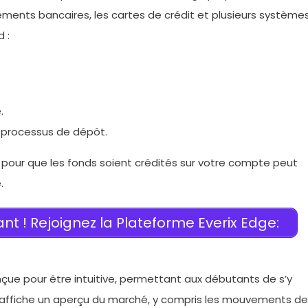
ents bancaires, les cartes de crédit et plusieurs système
 :
.
le processus de dépôt.
 pour que les fonds soient crédités sur votre compte peut
.
 ! Rejoignez la Plateforme Everix Edge:
nçue pour être intuitive, permettant aux débutants de s’y
al affiche un aperçu du marché, y compris les mouvements de