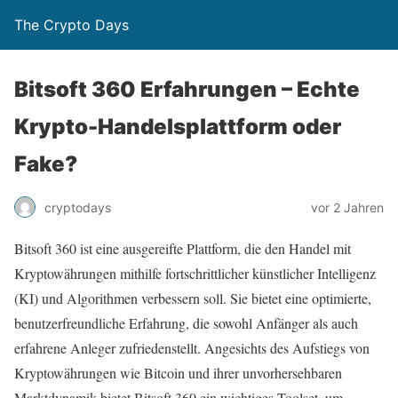
The Crypto Days
Bitsoft 360 Erfahrungen – Echte
Krypto-Handelsplattform oder
Fake?
vor 2 Jahren
cryptodays
Bitsoft 360 ist eine ausgereifte Plattform, die den Handel mit
Kryptowährungen mithilfe fortschrittlicher künstlicher Intelligenz
(KI) und Algorithmen verbessern soll. Sie bietet eine optimierte,
benutzerfreundliche Erfahrung, die sowohl Anfänger als auch
erfahrene Anleger zufriedenstellt. Angesichts des Aufstiegs von
Kryptowährungen wie Bitcoin und ihrer unvorhersehbaren
Marktdynamik bietet Bitsoft 360 ein wichtiges Toolset, um