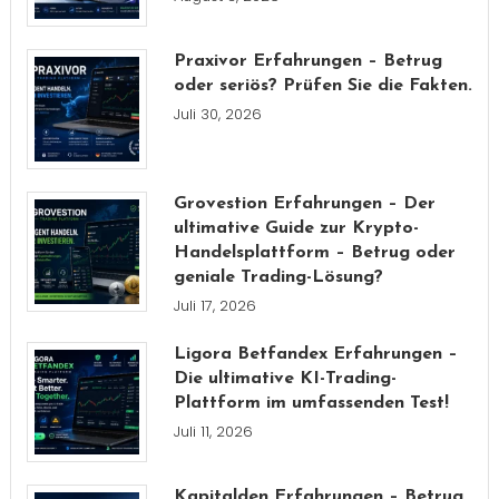
Praxivor Erfahrungen – Betrug
oder seriös? Prüfen Sie die Fakten.
Juli 30, 2026
Grovestion Erfahrungen – Der
ultimative Guide zur Krypto-
Handelsplattform – Betrug oder
geniale Trading-Lösung?
Juli 17, 2026
Ligora Betfandex Erfahrungen –
Die ultimative KI-Trading-
Plattform im umfassenden Test!
Juli 11, 2026
Kapitalden Erfahrungen – Betrug