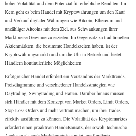
hoher Volatilität und dem Potenzial für erhebliche Renditen. Im
Kern geht es beim Handel mit Kryptowährungen um den Kauf
und Verkauf digitaler Währungen wie Bitcoin, Ethereum und
unzähliger Altcoins mit dem Ziel, aus Schwankungen ihrer
Marktpreise Gewinne zu erzielen. Im Gegensatz zu traditionellen
Aktienmärkten, die bestimmte Handelszeiten haben, ist der
Kryptowährungsmarkt rund um die Uhr in Betrieb und bietet
Händlern kontinuierliche Möglichkeiten.
Erfolgreicher Handel erfordert ein Verständnis der Markttrends,
Preisdiagramme und verschiedener Handelsstrategien wie
Daytrading, Swingtrading und Halten. Darüber hinaus müssen
sich Händler mit dem Konzept von Market Orders, Limit Orders,
Stop-Loss Orders und mehr vertraut machen, um ihre Trades
effektiv ausführen zu können. Die Volatilität des Kryptomarktes
erfordert einen proaktiven Handelsansatz, der sowohl technische
Analysen als auch Marktkenntnisse nutzt, um fundierte