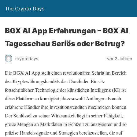
The Crypto Days
BGX AI App Erfahrungen – BGX AI
Tagesschau Seriös oder Betrug?
vor 2 Jahren
cryptodays
Die BGX AI App stellt einen revolutionären Schritt im Bereich
des Kryptowährungshandels dar. Durch den Einsatz
fortschrittlicher Technologie der künstlichen Intelligenz (KI) ist
diese Plattform so konzipiert, dass sowohl Anfänger als auch
erfahrene Händler ihre Investitionsrenditen maximieren können.
Der Schlüssel zu seiner Wirksamkeit liegt in seiner Fähigkeit,
große Mengen an Marktdaten in Echtzeit zu analysieren und so
präzise Handelssignale und Strategien bereitzustellen, die auf