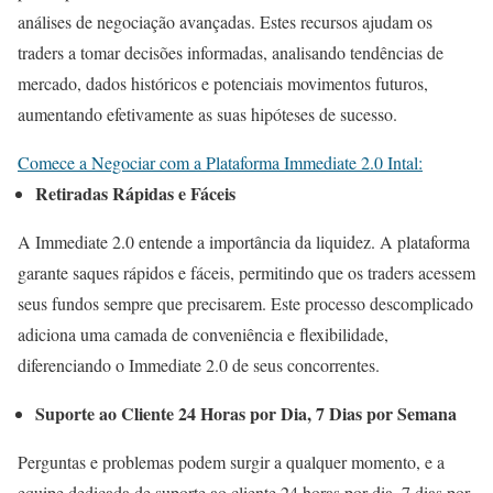
análises de negociação avançadas. Estes recursos ajudam os
traders a tomar decisões informadas, analisando tendências de
mercado, dados históricos e potenciais movimentos futuros,
aumentando efetivamente as suas hipóteses de sucesso.
Comece a Negociar com a Plataforma Immediate 2.0 Intal:
Retiradas Rápidas e Fáceis
A Immediate 2.0 entende a importância da liquidez. A plataforma
garante saques rápidos e fáceis, permitindo que os traders acessem
seus fundos sempre que precisarem. Este processo descomplicado
adiciona uma camada de conveniência e flexibilidade,
diferenciando o Immediate 2.0 de seus concorrentes.
Suporte ao Cliente 24 Horas por Dia, 7 Dias por Semana
Perguntas e problemas podem surgir a qualquer momento, e a
equipe dedicada de suporte ao cliente 24 horas por dia, 7 dias por