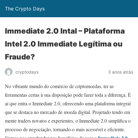
The Crypto Days
Immediate 2.0 Intal – Plataforma
Intel 2.0 Immediate Legítima ou
Fraude?
3 anos atrás
cryptodays
No vibrante mundo do comércio de criptomoedas, ter as
ferramentas certas à sua disposição pode fazer toda a diferença. É
aí que entra o Immediate 2.0, oferecendo uma plataforma integral
que se destaca no mercado de moeda digital. Projetado tendo em
mente traders novatos e experientes, o Immediate 2.0 simplifica o
processo de negociação, tornando-o mais acessível e eficiente.
Immediate 2.0
Vamos nos aprofundar nos benefícios de usar o