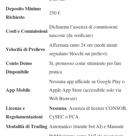
Deposito Minimo
250 €
Richiesto
Dichiarata l’assenza di commissioni
Costi e Commissioni
nascoste (da verificare)
Affermata entro 24 ore (molti utenti
Velocità di Prelievo
segnalano blocchi sui prelievi)
Conto Demo
Sì, promosso come strumento per fare
Disponibile
pratica
Nessuna app ufficiale su Google Play o
App Mobile
Apple App Store (accessibile solo via
Web Browser)
Licenze e
Nessuna
. Assenza di licenze CONSOB,
Regolamentazioni
CySEC o FCA.
Modalità di Trading
Automatico (tramite bot AI) e Manuale
Pubblicizzato come 24/7 (le recensioni