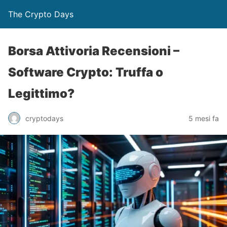
The Crypto Days
Borsa Attivoria Recensioni –
Software Crypto: Truffa o
Legittimo?
5 mesi fa
cryptodays