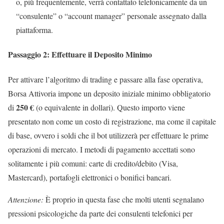
o, più frequentemente, verrà contattato telefonicamente da un
“consulente” o “account manager” personale assegnato dalla
piattaforma.
Passaggio 2: Effettuare il Deposito Minimo
Per attivare l’algoritmo di trading e passare alla fase operativa,
Borsa Attivoria impone un deposito iniziale minimo obbligatorio
250 €
di
(o equivalente in dollari). Questo importo viene
presentato non come un costo di registrazione, ma come il capitale
di base, ovvero i soldi che il bot utilizzerà per effettuare le prime
operazioni di mercato. I metodi di pagamento accettati sono
solitamente i più comuni: carte di credito/debito (Visa,
Mastercard), portafogli elettronici o bonifici bancari.
Attenzione:
È proprio in questa fase che molti utenti segnalano
pressioni psicologiche da parte dei consulenti telefonici per