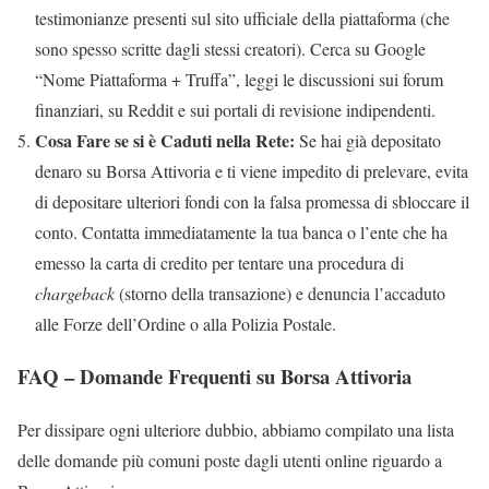
testimonianze presenti sul sito ufficiale della piattaforma (che
sono spesso scritte dagli stessi creatori). Cerca su Google
“Nome Piattaforma + Truffa”, leggi le discussioni sui forum
finanziari, su Reddit e sui portali di revisione indipendenti.
Cosa Fare se si è Caduti nella Rete:
Se hai già depositato
denaro su Borsa Attivoria e ti viene impedito di prelevare, evita
di depositare ulteriori fondi con la falsa promessa di sbloccare il
conto. Contatta immediatamente la tua banca o l’ente che ha
emesso la carta di credito per tentare una procedura di
chargeback
(storno della transazione) e denuncia l’accaduto
alle Forze dell’Ordine o alla Polizia Postale.
FAQ – Domande Frequenti su Borsa Attivoria
Per dissipare ogni ulteriore dubbio, abbiamo compilato una lista
delle domande più comuni poste dagli utenti online riguardo a