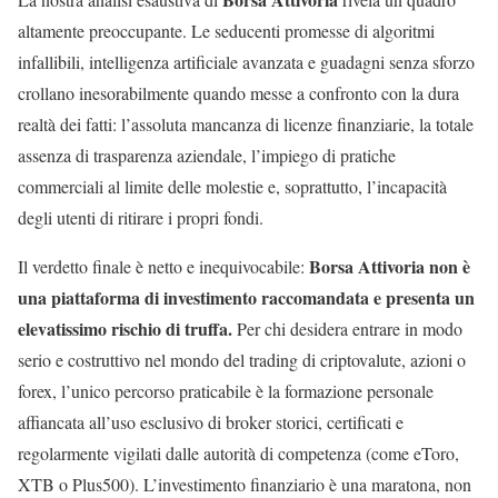
altamente preoccupante. Le seducenti promesse di algoritmi
infallibili, intelligenza artificiale avanzata e guadagni senza sforzo
crollano inesorabilmente quando messe a confronto con la dura
realtà dei fatti: l’assoluta mancanza di licenze finanziarie, la totale
assenza di trasparenza aziendale, l’impiego di pratiche
commerciali al limite delle molestie e, soprattutto, l’incapacità
degli utenti di ritirare i propri fondi.
Borsa Attivoria non è
Il verdetto finale è netto e inequivocabile:
una piattaforma di investimento raccomandata e presenta un
elevatissimo rischio di truffa.
Per chi desidera entrare in modo
serio e costruttivo nel mondo del trading di criptovalute, azioni o
forex, l’unico percorso praticabile è la formazione personale
affiancata all’uso esclusivo di broker storici, certificati e
regolarmente vigilati dalle autorità di competenza (come eToro,
XTB o Plus500). L’investimento finanziario è una maratona, non