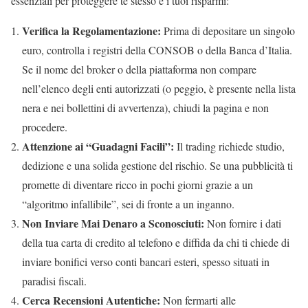
essenziali per proteggere te stesso e i tuoi risparmi:
Verifica la Regolamentazione:
Prima di depositare un singolo
euro, controlla i registri della CONSOB o della Banca d’Italia.
Se il nome del broker o della piattaforma non compare
nell’elenco degli enti autorizzati (o peggio, è presente nella lista
nera e nei bollettini di avvertenza), chiudi la pagina e non
procedere.
Attenzione ai “Guadagni Facili”:
Il trading richiede studio,
dedizione e una solida gestione del rischio. Se una pubblicità ti
promette di diventare ricco in pochi giorni grazie a un
“algoritmo infallibile”, sei di fronte a un inganno.
Non Inviare Mai Denaro a Sconosciuti:
Non fornire i dati
della tua carta di credito al telefono e diffida da chi ti chiede di
inviare bonifici verso conti bancari esteri, spesso situati in
paradisi fiscali.
Cerca Recensioni Autentiche:
Non fermarti alle