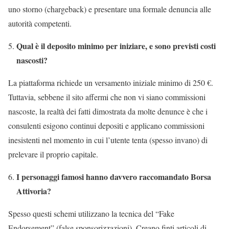
uno storno (chargeback) e presentare una formale denuncia alle
autorità competenti.
Qual è il deposito minimo per iniziare, e sono previsti costi
nascosti?
La piattaforma richiede un versamento iniziale minimo di 250 €.
Tuttavia, sebbene il sito affermi che non vi siano commissioni
nascoste, la realtà dei fatti dimostrata da molte denunce è che i
consulenti esigono continui depositi e applicano commissioni
inesistenti nel momento in cui l’utente tenta (spesso invano) di
prelevare il proprio capitale.
I personaggi famosi hanno davvero raccomandato Borsa
Attivoria?
Spesso questi schemi utilizzano la tecnica del “Fake
Endorsement” (false sponsorizzazioni). Creano finti articoli di