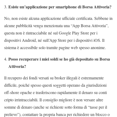
Esiste un’applicazione per smartphone di Borsa Attivoria?
No, non esiste alcuna applicazione ufficiale certificata. Sebbene in
alcune pubblicità venga menzionata una “App Borsa Attivoria”,
questa non è rintracciabile né sul Google Play Store per i
dispositivi Android, né sull’App Store per i dispositivi iOS. Il
sistema è accessibile solo tramite pagine web spesso anonime.
Posso recuperare i miei soldi se ho già depositato su Borsa
Attivoria?
Il recupero dei fondi versati su broker illegali è estremamente
difficile, poiché spesso questi soggetti operano da giurisdizioni
off-shore opache e trasferiscono rapidamente il denaro su conti
cripto irrintracciabili. Il consiglio migliore è non versare altre
somme di denaro (anche se richieste sotto forma di “tasse per il
prelievo”), contattare la propria banca per richiedere un blocco o