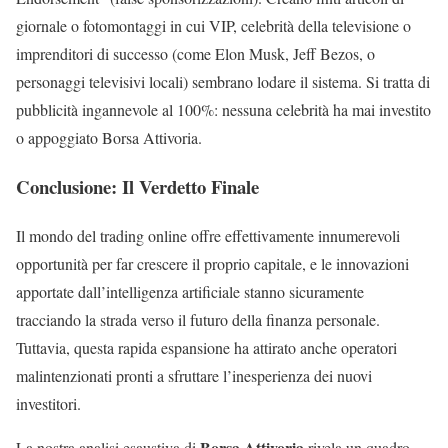
giornale o fotomontaggi in cui VIP, celebrità della televisione o
imprenditori di successo (come Elon Musk, Jeff Bezos, o
personaggi televisivi locali) sembrano lodare il sistema. Si tratta di
pubblicità ingannevole al 100%: nessuna celebrità ha mai investito
o appoggiato Borsa Attivoria.
Conclusione: Il Verdetto Finale
Il mondo del trading online offre effettivamente innumerevoli
opportunità per far crescere il proprio capitale, e le innovazioni
apportate dall’intelligenza artificiale stanno sicuramente
tracciando la strada verso il futuro della finanza personale.
Tuttavia, questa rapida espansione ha attirato anche operatori
malintenzionati pronti a sfruttare l’inesperienza dei nuovi
investitori.
Borsa Attivoria
La nostra analisi esaustiva di
rivela un quadro