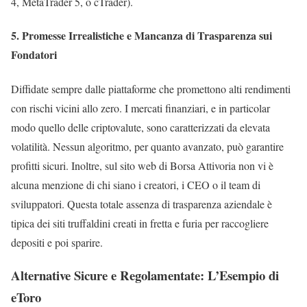
4, MetaTrader 5, o cTrader).
5. Promesse Irrealistiche e Mancanza di Trasparenza sui
Fondatori
Diffidate sempre dalle piattaforme che promettono alti rendimenti
con rischi vicini allo zero. I mercati finanziari, e in particolar
modo quello delle criptovalute, sono caratterizzati da elevata
volatilità. Nessun algoritmo, per quanto avanzato, può garantire
profitti sicuri. Inoltre, sul sito web di Borsa Attivoria non vi è
alcuna menzione di chi siano i creatori, i CEO o il team di
sviluppatori. Questa totale assenza di trasparenza aziendale è
tipica dei siti truffaldini creati in fretta e furia per raccogliere
depositi e poi sparire.
Alternative Sicure e Regolamentate: L’Esempio di
eToro