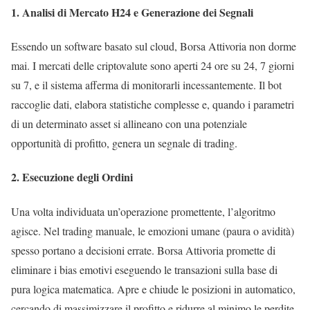
1. Analisi di Mercato H24 e Generazione dei Segnali
Essendo un software basato sul cloud, Borsa Attivoria non dorme
mai. I mercati delle criptovalute sono aperti 24 ore su 24, 7 giorni
su 7, e il sistema afferma di monitorarli incessantemente. Il bot
raccoglie dati, elabora statistiche complesse e, quando i parametri
di un determinato asset si allineano con una potenziale
opportunità di profitto, genera un segnale di trading.
2. Esecuzione degli Ordini
Una volta individuata un’operazione promettente, l’algoritmo
agisce. Nel trading manuale, le emozioni umane (paura o avidità)
spesso portano a decisioni errate. Borsa Attivoria promette di
eliminare i bias emotivi eseguendo le transazioni sulla base di
pura logica matematica. Apre e chiude le posizioni in automatico,
cercando di massimizzare il profitto e ridurre al minimo le perdite.