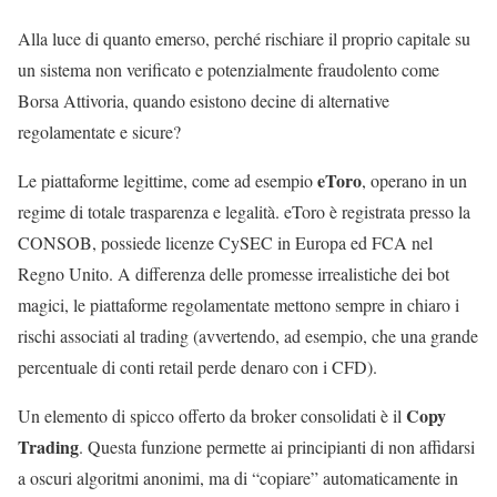
Alla luce di quanto emerso, perché rischiare il proprio capitale su
un sistema non verificato e potenzialmente fraudolento come
Borsa Attivoria, quando esistono decine di alternative
regolamentate e sicure?
eToro
Le piattaforme legittime, come ad esempio
, operano in un
regime di totale trasparenza e legalità. eToro è registrata presso la
CONSOB, possiede licenze CySEC in Europa ed FCA nel
Regno Unito. A differenza delle promesse irrealistiche dei bot
magici, le piattaforme regolamentate mettono sempre in chiaro i
rischi associati al trading (avvertendo, ad esempio, che una grande
percentuale di conti retail perde denaro con i CFD).
Copy
Un elemento di spicco offerto da broker consolidati è il
Trading
. Questa funzione permette ai principianti di non affidarsi
a oscuri algoritmi anonimi, ma di “copiare” automaticamente in