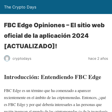
The Crypto Days
FBC Edge Opiniones – El sitio web
oficial de la aplicación 2024
[ACTUALIZADO]!
hace 2 años
cryptodays
Introducción: Entendiendo FBC Edge
FBC Edge es un término que ha comenzado a aparecer
recientemente en el ámbito de las criptomonedas. Entonces, ¿qué
es FBC Edge y por qué debería interesarles a las personas que
recién ingresan al mundo de las criptomonedas (o de la tecnología