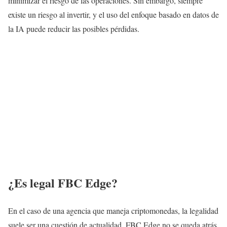
minimizar el riesgo de las operaciones. Sin embargo, siempre
existe un riesgo al invertir, y el uso del enfoque basado en datos de
la IA puede reducir las posibles pérdidas.
¿Es legal FBC Edge?
En el caso de una agencia que maneja criptomonedas, la legalidad
suele ser una cuestión de actualidad. FBC Edge no se queda atrás.