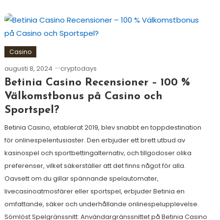
Casino
augusti 8, 2024
cryptodays
Betinia Casino Recensioner – 100 %
Välkomstbonus på Casino och
Sportspel?
Betinia Casino, etablerat 2019, blev snabbt en toppdestination
för onlinespelentusiaster. Den erbjuder ett brett utbud av
kasinospel och sportbettingalternativ, och tillgodoser olika
preferenser, vilket säkerställer att det finns något för alla.
Oavsett om du gillar spännande spelautomater,
livecasinoatmosfärer eller sportspel, erbjuder Betinia en
omfattande, säker och underhållande onlinespelupplevelse.
Sömlöst Spelgränssnitt: Användargränssnittet på Betinia Casino