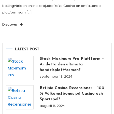
bettingvärlden online, erbjuder YoYo Casino en omfattande
plattform som […]
Discover
LATEST POST
Stock Maximum Pro Plattform –
Är detta den ultimata
handelsplattformen?
september 13, 2024
Betinia Casino Recensioner – 100
% Välkomstbonus på Casino och
Sportspel?
augusti 8, 2024