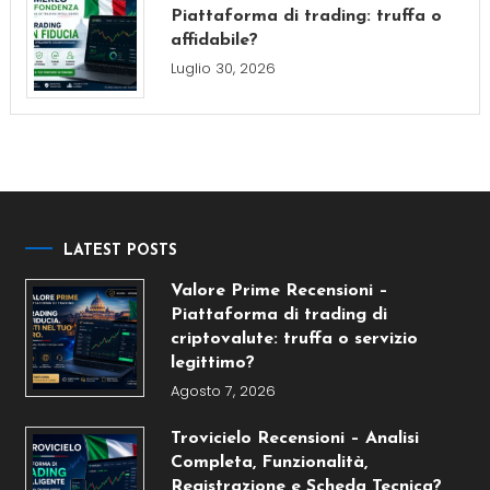
Piattaforma di trading: truffa o
affidabile?
Luglio 30, 2026
LATEST POSTS
Valore Prime Recensioni –
Piattaforma di trading di
criptovalute: truffa o servizio
legittimo?
Agosto 7, 2026
Trovicielo Recensioni – Analisi
Completa, Funzionalità,
Registrazione e Scheda Tecnica?