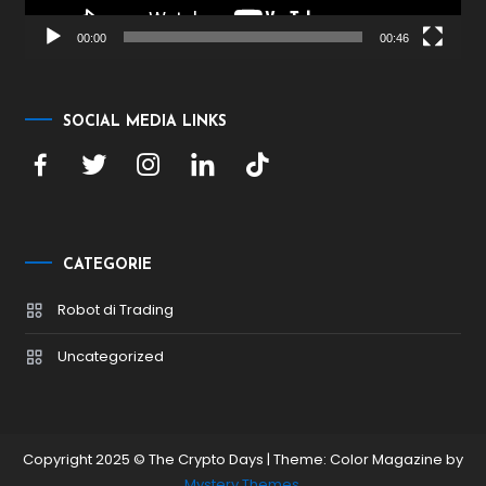
00:00
00:46
SOCIAL MEDIA LINKS
CATEGORIE
Robot di Trading
Uncategorized
Copyright 2025 © The Crypto Days
|
Theme: Color Magazine by
Mystery Themes
.