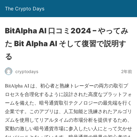
The Crypto Days
BitAlpha AI 口コミ2024 – やってみ
た Bit Alpha AI そして復習で説明す
る
2年前
cryptodays
BitAlpha AI は、初心者と熟練トレーダーの両方の取引プ
ロセスを合理化するように設計された高度なプラットフォ
ームを備えた、暗号通貨取引テクノロジーの最先端を行く
企業です。このアプリは、人工知能と洗練されたアルゴリ
ズムを使用してリアルタイムの市場分析を提供するため、
変動の激しい暗号通貨市場に参入したい人にとって欠かせ
ないツールとなっています。暗号通貨の世界の初心者でも