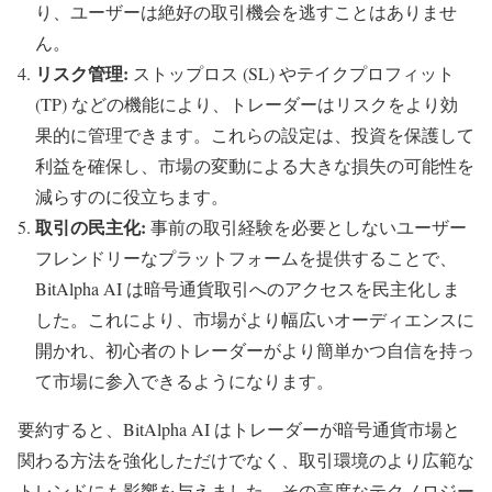
り、ユーザーは絶好の取引機会を逃すことはありませ
ん。
リスク管理:
ストップロス (SL) やテイクプロフィット
(TP) などの機能により、トレーダーはリスクをより効
果的に管理できます。これらの設定は、投資を保護して
利益を確保し、市場の変動による大きな損失の可能性を
減らすのに役立ちます。
取引の民主化:
事前の取引経験を必要としないユーザー
フレンドリーなプラットフォームを提供することで、
BitAlpha AI は暗号通貨取引へのアクセスを民主化しま
した。これにより、市場がより幅広いオーディエンスに
開かれ、初心者のトレーダーがより簡単かつ自信を持っ
て市場に参入できるようになります。
要約すると、BitAlpha AI はトレーダーが暗号通貨市場と
関わる方法を強化しただけでなく、取引環境のより広範な
トレンドにも影響を与えました。その高度なテクノロジー