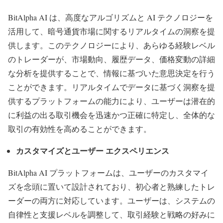
BitAlpha AI は、高度なアルゴリズムと AI テクノロジーを
活用して、暗号通貨市場に関するリアルタイムの洞察を提
供します。このテクノロジーにより、あらゆる経験レベル
のトレーダーが、市場動向、履歴データ、価格変動の詳細
な分析を提供することで、情報に基づいた意思決定を行う
ことができます。リアルタイムでデータに基づく洞察を提
供するプラットフォームの能力により、ユーザーは潜在的
に利益の出る取引機会を迅速かつ正確に特定し、全体的な
取引の有効性を高めることができます。
カスタマイズとユーザー エクスペリエンス
BitAlpha AI プラットフォームは、ユーザーのカスタマイ
ズを念頭に置いて設計されており、初心者と熟練したトレ
ーダーの両方に対応しています。ユーザーは、システムの
自律性と支援レベルを調整して、取引経験と戦略の好みに