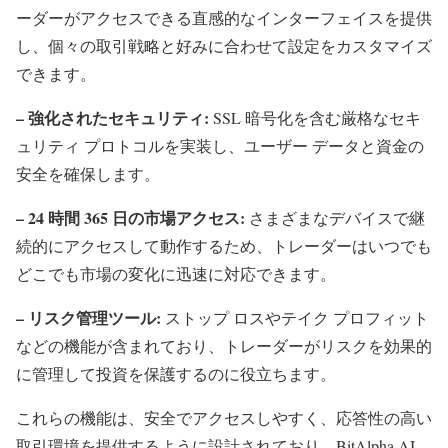
ーダーがアクセスできる直感的なインターフェイスを提供
し、個々の取引戦略と好みに合わせて設定をカスタマイズ
できます。
– 強化されたセキュリティ:
SSL 暗号化を含む厳格なセキ
ュリティ プロトコルを実装し、ユーザー データと資金の
安全を確保します。
– 24 時間 365 日の市場アクセス:
さまざまなデバイスで継
続的にアクセスして動作するため、トレーダーはいつでも
どこでも市場の変化に迅速に対応できます。
– リスク管理ツール:
ストップ ロスやテイク プロフィット
などの機能が含まれており、トレーダーがリスクを効果的
に管理して投資を保護するのに役立ちます。
これらの機能は、安全でアクセスしやすく、応答性の高い
取引環境を提供するように設計されており、BitAlpha AI