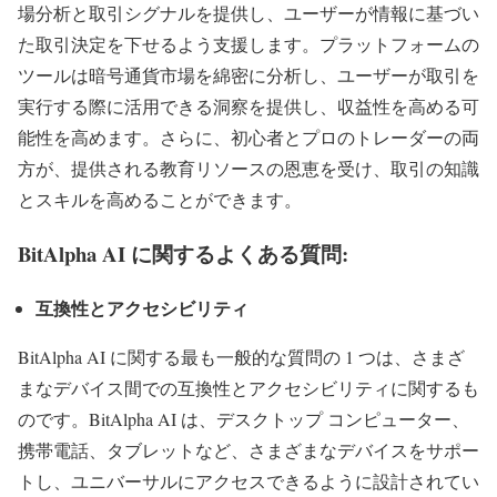
場分析と取引シグナルを提供し、ユーザーが情報に基づい
た取引決定を下せるよう支援します。プラットフォームの
ツールは暗号通貨市場を綿密に分析し、ユーザーが取引を
実行する際に活用できる洞察を提供し、収益性を高める可
能性を高めます。さらに、初心者とプロのトレーダーの両
方が、提供される教育リソースの恩恵を受け、取引の知識
とスキルを高めることができます。
BitAlpha AI に関するよくある質問:
互換性とアクセシビリティ
BitAlpha AI に関する最も一般的な質問の 1 つは、さまざ
まなデバイス間での互換性とアクセシビリティに関するも
のです。BitAlpha AI は、デスクトップ コンピューター、
携帯電話、タブレットなど、さまざまなデバイスをサポー
トし、ユニバーサルにアクセスできるように設計されてい