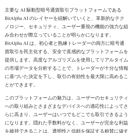
主要な AI 駆動型暗号通貨取引プラットフォームである
BitAlpha AI のレイヤーを紐解いていくと、革新的なテク
ノロジー、セキュリティ、ユーザー重視の機能の強力な組
み合わせが際立っていることが明らかになります。
BitAlpha AI は、初心者と熟練トレーダーの両方に暗号通
貨取引を民主化する、安全で直感的なプラットフォームを
提供します。高度なアルゴリズムを使用してリアルタイム
の市場データを分析することで、トレーダーが十分な情報
に基づいた決定を下し、取​​引の有効性を最大限に高めるこ
とができます。
このプラットフォームの魅力は、ユーザーのセキュリティ
への取り組みとさまざまなデバイスへの適応性によってさ
らに高まり、ユーザーはいつでもどこでも取引できるよう
になります。隠れた手数料がなく、ユーザーが完全な利益
を維持できることは、透明性と信頼を保証する称賛に値す