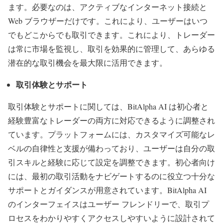
ます。必要なのは、アクティブなインターネット接続と
Web ブラウザーだけです。これにより、ユーザーはいつ
でもどこからでも取引できます。これにより、トレーダー
は常に市場を監視し、取引を効果的に管理して、あらゆる
潜在的な取引機会を最大限に活用できます。
取引体験とサポート
取引体験とサポートに関しては、BitAlpha AI は初心者と
経験豊富なトレーダーの両方に対応できるように調整され
ています。プラットフォームには、カスタマイズ可能なレ
ベルの自律性と支援が備わっており、ユーザーは自分の取
引スキルと経験に応じて設定を調整できます。初心者向け
には、最初の取引活動をナビゲートするのに役立つ十分な
サポートとガイダンスが用意されています。BitAlpha AI
のインターフェイスはユーザー フレンドリーで、取引プ
ロセスをわかりやすくアクセスしやすいように設計されて