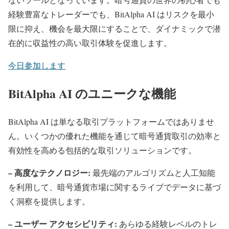
経験豊富なトレーダーでも、BitAlpha AI はリスクを最小
限に抑え、機会を最大限にすることで、ダイナミックで潜
在的に収益性の高い取引体験を促進します。
今日参加します
BitAlpha AI のユニークな機能
BitAlpha AI は単なる取引プラットフォームではありませ
ん。いくつかの優れた機能を通じて暗号通貨取引の効率と
有効性を高める包括的な取引ソリューションです。
– 高度なテクノロジー:
最先端のアルゴリズムと人工知能
を利用して、暗号通貨市場に関するライブでデータに基づ
く洞察を提供します。
– ユーザー アクセシビリティ:
あらゆる経験レベルのトレ