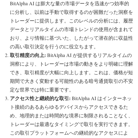
BitAlpha AI は膨大な量の市場データを迅速かつ効率的
に分析し、以前は手動で取得するのが困難だった洞察を
トレーダーに提供します。このレベルの分析には、履歴
データとリアルタイムの市場トレンドの使用が含まれて
おり、より情報に基づいた、したがって潜在的に収益性
の高い取引決定を行うのに役立ちます。
取引精度の向上:
BitAlpha AI が提供するリアルタイムの
洞察により、トレーダーは市場の動きをより明確に理解
でき、取引精度が大幅に向上します。これは、価格が短
期間で大きく変動する可能性のある暗号通貨取引の不安
定な世界では特に重要です。
アクセス性と継続的な取引:
BitAlpha AI はインターネッ
ト接続のあるあらゆるデバイスからアクセスできるた
め、地理的または時間的な境界に制限されることなく、
トレーダーは最適なタイミングで取引を実行できます。
この取引プラットフォームへの継続的なアクセスによ