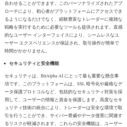
合わせることができます。このパーソナライズされたアプ
ローチにより、初心者がプラットフォームにアクセスでき
るようになるだけでなく、経験豊富なトレーダーに複雑な
戦略を実行するために必要なツールも提供されます。直感
的なユーザー インターフェイスにより、シームレスなユ
ーザー エクスペリエンスが保証され、取引操作が簡単で
時間がかかりません。
セキュリティと安全機能
セキュリティは、BitAlpha AI にとって最も重要な懸念事
項です。このプラットフォームは、SSL 暗号化や厳格なデ
ータ保護プロトコルなど、包括的なセキュリティ対策を採
用して、ユーザーの情報と資金を保護します。高度なセキ
ュリティ技術の統合により、トレーダーは安全な環境で取
引を行うことができ、サイバー脅威やデータ侵害に関連す
るリスクが軽減されます。これらの安全機能は、ユーザー