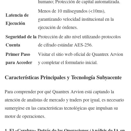
humano; Protección de capital automatizada.
Menos de 10 milisegundos (<10ms),
Latencia de
garantizando velocidad institucional en la
Ejecución
ejecución de órdenes.
Seguridad de la
Protección de alto nivel utilizando protocolos
Cuenta
de cifrado estándar AES-256.
Primer Paso
Visitar el sitio web oficial de Quantrex Arvion
para Acceder
y completar el formulario inicial.
Características Principales y Tecnología Subyacente
Para comprender por qué Quantrex Arvion está captando la
atención de analistas de mercado y traders por igual, es necesario
sumergirse en las características tecnológicas que impulsan su
motor de operaciones.
1. El «Cerebro» Detrás de las Operaciones (Análisis de IA en