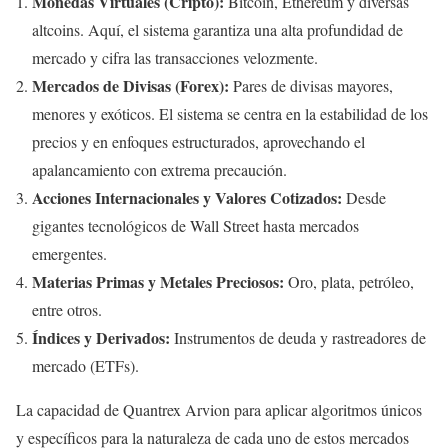
Monedas Virtuales (Cripto):
Bitcoin, Ethereum y diversas
altcoins. Aquí, el sistema garantiza una alta profundidad de
mercado y cifra las transacciones velozmente.
Mercados de Divisas (Forex):
Pares de divisas mayores,
menores y exóticos. El sistema se centra en la estabilidad de los
precios y en enfoques estructurados, aprovechando el
apalancamiento con extrema precaución.
Acciones Internacionales y Valores Cotizados:
Desde
gigantes tecnológicos de Wall Street hasta mercados
emergentes.
Materias Primas y Metales Preciosos:
Oro, plata, petróleo,
entre otros.
Índices y Derivados:
Instrumentos de deuda y rastreadores de
mercado (ETFs).
La capacidad de Quantrex Arvion para aplicar algoritmos únicos
y específicos para la naturaleza de cada uno de estos mercados