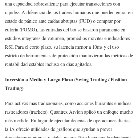
una capacidad sobresaliente para ejecutar transacciones con
rapidez. A diferencia de los traders humanos que pueden entrar en
estado de pánico ante caídas abruptas (FUD) o comprar por
euforia (FOMO), las entradas del bot se basaron puramente en
estudios integrales de volumen, promedios móviles e indicadores
RSI. Para el corto plazo, su latencia menor a 10ms y el uso
estricto de herramientas de protección mantuvieron las métricas de
rentabilidad estables incluso en días agitados.
Inversión a Medio y Largo Plazo (Swing Trading / Position
Trading)
Para activos más tradicionales, como acciones bursátiles e índices
rastreadores (trackers), Quantrex Arvion aplicó un enfoque mucho
más medido. En lugar de ejecutar decenas de operaciones diarias,
la IA ofreció utilidades de gráficos que ayudan a prever
direcciones continuas y ciclos macro. Esto hace que la plataforma